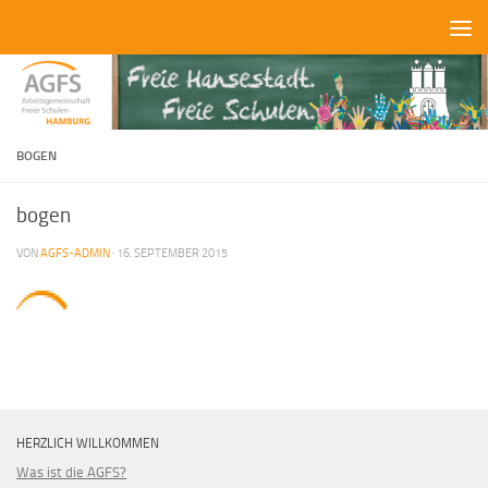
Zum Inhalt springen
BOGEN
bogen
VON
AGFS-ADMIN
·
16. SEPTEMBER 2015
HERZLICH WILLKOMMEN
Was ist die AGFS?