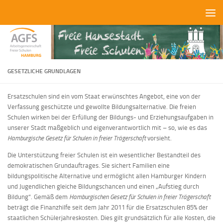
Zum Inhalt springen
GESETZLICHE GRUNDLAGEN
Ersatzschulen sind ein vom Staat erwünschtes Angebot, eine von der
Verfassung geschützte und gewollte Bildungsalternative. Die freien
Schulen wirken bei der Erfüllung der Bildungs- und Erziehungsaufgaben in
unserer Stadt maßgeblich und eigenverantwortlich mit – so, wie es das
Hamburgische Gesetz für Schulen in freier Trägerschaft
vorsieht.
Die Unterstützung freier Schulen ist ein wesentlicher Bestandteil des
demokratischen Grundauftrages. Sie sichert Familien eine
bildungspolitische Alternative und ermöglicht allen Hamburger Kindern
und Jugendlichen gleiche Bildungschancen und einen „Aufstieg durch
Bildung“. Gemäß dem
Hamburgischen Gesetz für Schulen in
freier Trägerschaft
beträgt die Finanzhilfe seit dem Jahr 2011 für die Ersatzschulen 85% der
staatlichen Schülerjahreskosten. Dies gilt grundsätzlich für alle Kosten, die