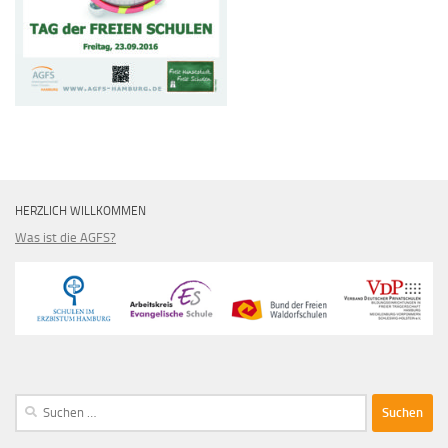
HERZLICH WILLKOMMEN
Was ist die AGFS?
Suche
nach: