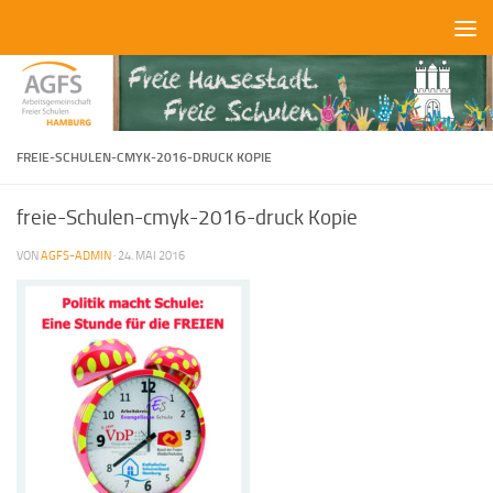
Zum Inhalt springen
FREIE-SCHULEN-CMYK-2016-DRUCK KOPIE
freie-Schulen-cmyk-2016-druck Kopie
VON
AGFS-ADMIN
·
24. MAI 2016