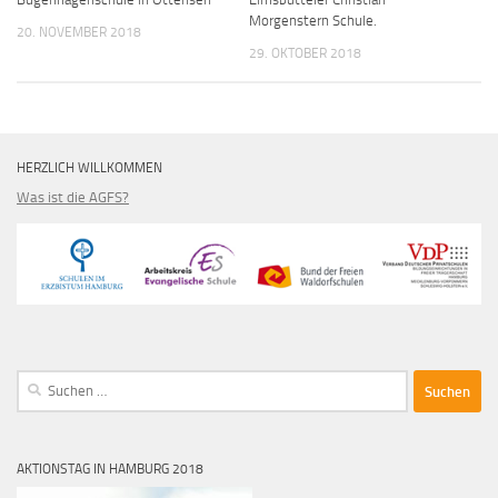
Morgenstern Schule.
20. NOVEMBER 2018
29. OKTOBER 2018
HERZLICH WILLKOMMEN
Was ist die AGFS?
Suche
nach:
AKTIONSTAG IN HAMBURG 2018