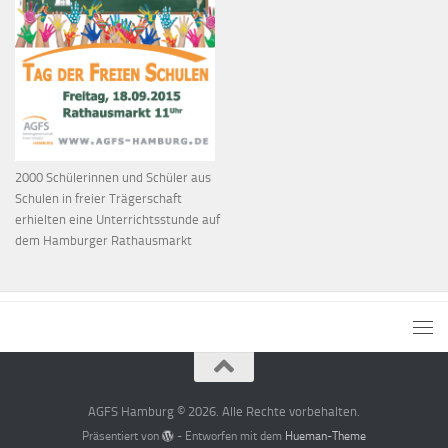
2000 Schülerinnen und Schüler aus
Schulen in freier Trägerschaft
erhielten eine Unterrichtsstunde auf
dem Hamburger Rathausmarkt
AGFS Hamburg © 2026. Alle Rechte vorbehalten.
Präsentiert von
- Entworfen mit dem
Hueman-Theme