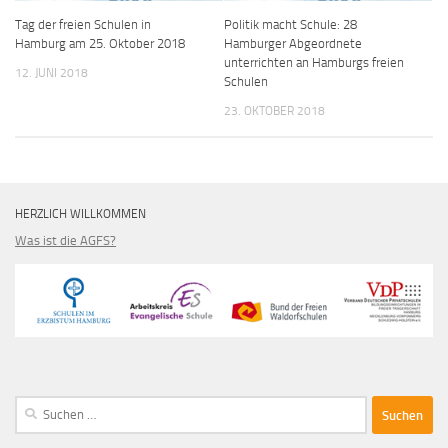
Tag der freien Schulen in
Politik macht Schule: 28
Hamburg am 25. Oktober 2018
Hamburger Abgeordnete
unterrichten an Hamburgs freien
12. JUNI 2018
Schulen
23. OKTOBER 2018
HERZLICH WILLKOMMEN
Was ist die AGFS?
Suche
nach: