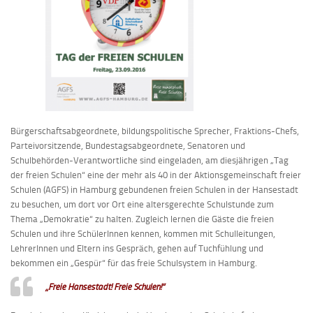
Bürgerschaftsabgeordnete, bildungspolitische Sprecher, Fraktions-Chefs,
Parteivorsitzende, Bundestagsabgeordnete, Senatoren und
Schulbehörden-Verantwortliche sind eingeladen, am diesjährigen „Tag
der freien Schulen“ eine der mehr als 40 in der Aktionsgemeinschaft freier
Schulen (AGFS) in Hamburg gebundenen freien Schulen in der Hansestadt
zu besuchen, um dort vor Ort eine altersgerechte Schulstunde zum
Thema „Demokratie“ zu halten. Zugleich lernen die Gäste die freien
Schulen und ihre SchülerInnen kennen, kommen mit Schulleitungen,
LehrerInnen und Eltern ins Gespräch, gehen auf Tuchfühlung und
bekommen ein „Gespür“ für das freie Schulsystem in Hamburg.
„Freie Hansestadt! Freie Schulen!“